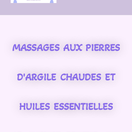
MASSAGES AUX PIERRES
D'ARGILE CHAUDES ET
HUILES ESSENTIELLES