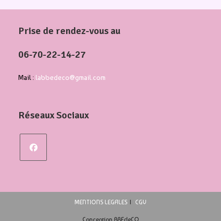
Prise de rendez-vous au
06-70-22-14-27
Mail :
labbedeco@gmail.com
Réseaux Sociaux
MENTIONS LEGALES
CGV
Conception BBEdeCO