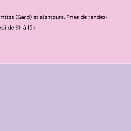
ittes (Gard) et alentours. Prise de rendez-
di de 9h à 15h