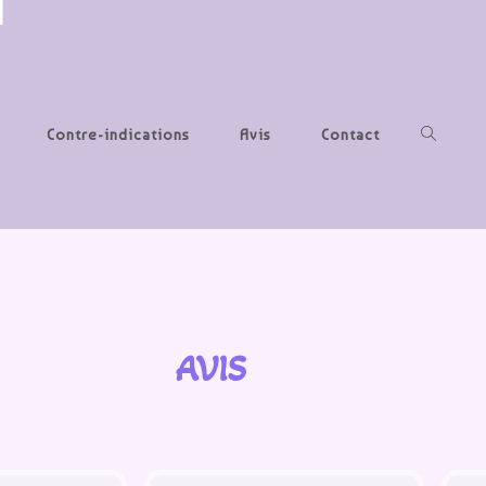
Contre-indications
Avis
Contact
AVIS