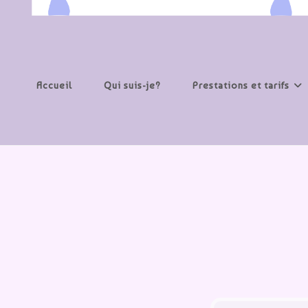
Accueil
Qui suis-je?
Prestations et tarifs