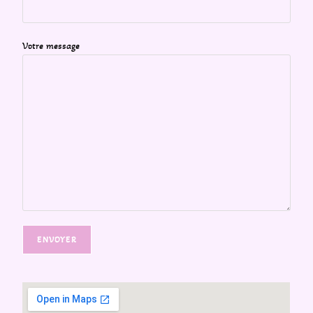
Votre message